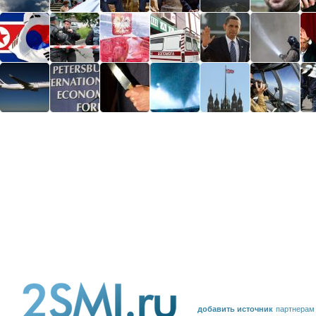
добавить источник
партнерам