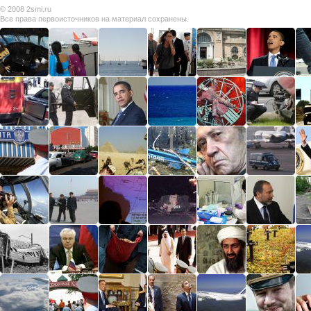
© 2008
2smi.ru
Все права первоисточников на материал сохранены.