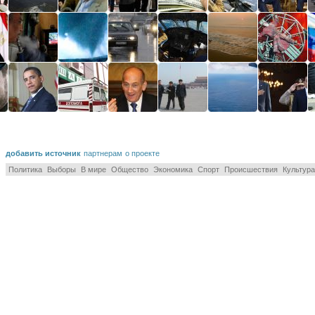
добавить источник
партнерам
о проекте
Политика
Выборы
В мире
Общество
Экономика
Спорт
Происшествия
Культура